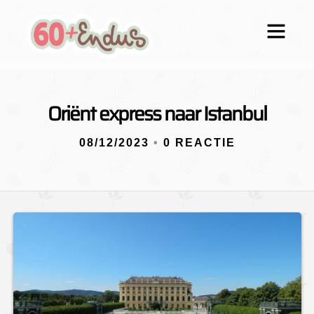
Oriënt express naar Istanbul
08/12/2023
•
0 REACTIE