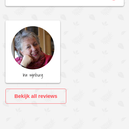
Ina wijnburg
Bekijk all reviews