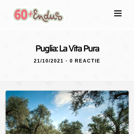
Puglia: La Vita Pura
21/10/2021
•
0 REACTIE