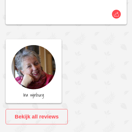
Ina wijnburg
Bekijk all reviews