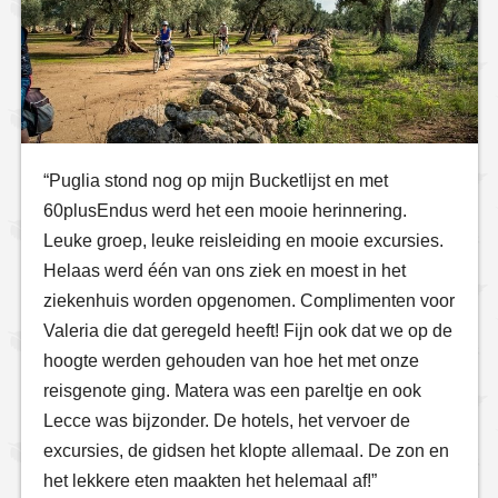
“Puglia stond nog op mijn Bucketlijst en met
60plusEndus werd het een mooie herinnering.
Leuke groep, leuke reisleiding en mooie excursies.
Helaas werd één van ons ziek en moest in het
ziekenhuis worden opgenomen. Complimenten voor
Valeria die dat geregeld heeft! Fijn ook dat we op de
hoogte werden gehouden van hoe het met onze
reisgenote ging. Matera was een pareltje en ook
Lecce was bijzonder. De hotels, het vervoer de
excursies, de gidsen het klopte allemaal. De zon en
het lekkere eten maakten het helemaal af!”