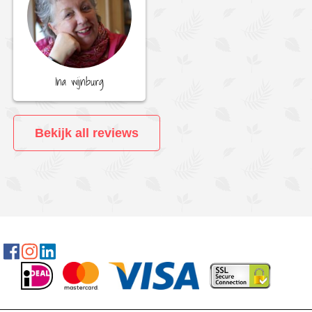
Ina wijnburg
Bekijk all reviews