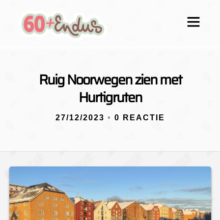
Ruig Noorwegen zien met
Hurtigruten
27/12/2023
•
0 REACTIE