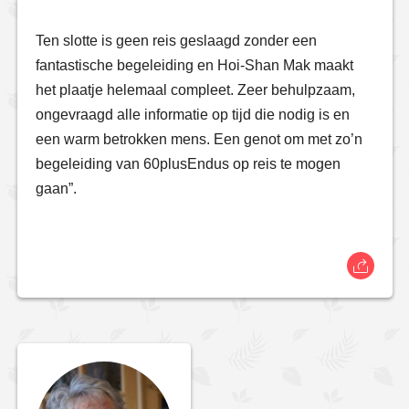
Ten slotte is geen reis geslaagd zonder een
fantastische begeleiding en Hoi-Shan Mak maakt
het plaatje helemaal compleet. Zeer behulpzaam,
ongevraagd alle informatie op tijd die nodig is en
een warm betrokken mens. Een genot om met zo’n
begeleiding van 60plusEndus op reis te mogen
gaan”.