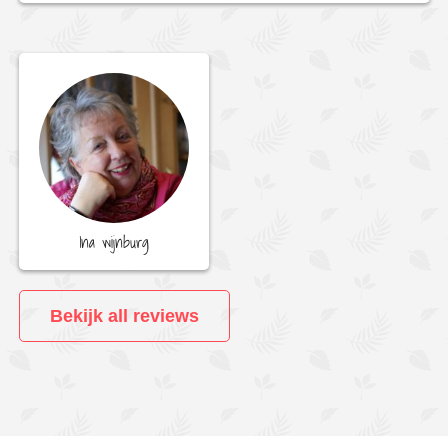
Ina wijnburg
Bekijk all reviews