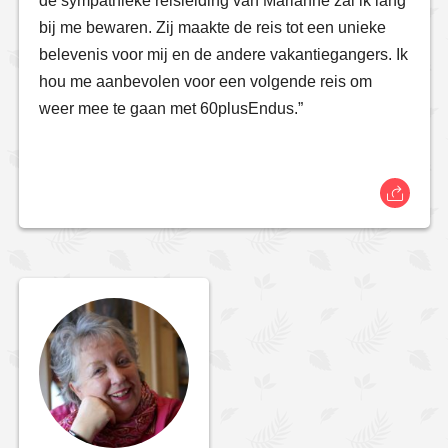
de sympathieke reisleiding van Marianne zal ik lang
bij me bewaren. Zij maakte de reis tot een unieke
belevenis voor mij en de andere vakantiegangers. Ik
hou me aanbevolen voor een volgende reis om
weer mee te gaan met 60plusEndus.”