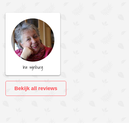
Ina wijnburg
Bekijk all reviews