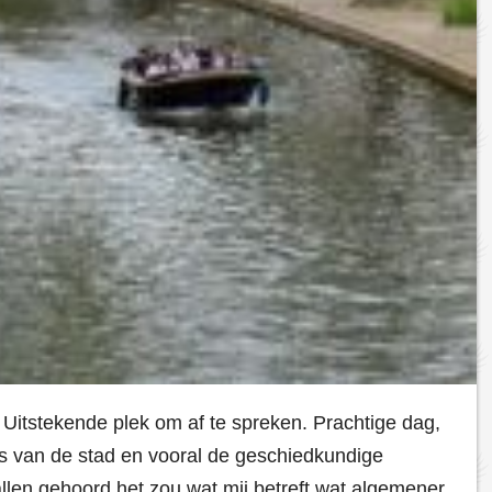
 Uitstekende plek om af te spreken. Prachtige dag,
is van de stad en vooral de geschiedkundige
allen gehoord het zou wat mij betreft wat algemener