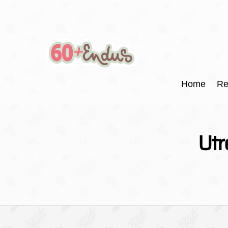
Home
Re
Utr