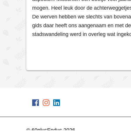
mogen. Heel leuk door de achterweggetjes
De werven hebben we slechts van bovenaf 
gids daar heeft ons aangenaam en met des
stadswandeling werd in overleg wat ingek
© 60plusEndus 2026