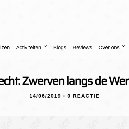
izen
Activiteiten
Blogs
Reviews
Over ons
echt: Zwerven langs de We
14/06/2019
•
0 REACTIE