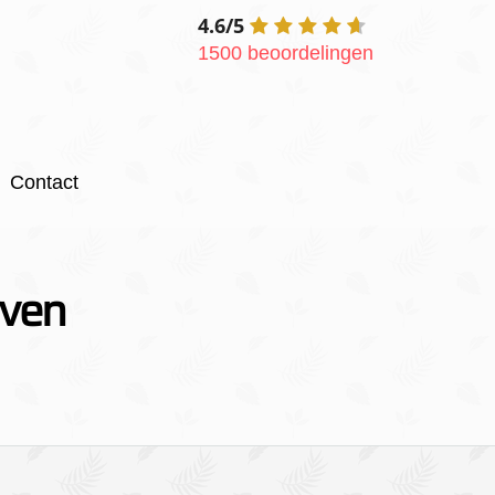
4.6/5
1500 beoordelingen
Contact
rven