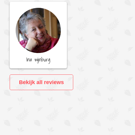
Ina wijnburg
Bekijk all reviews