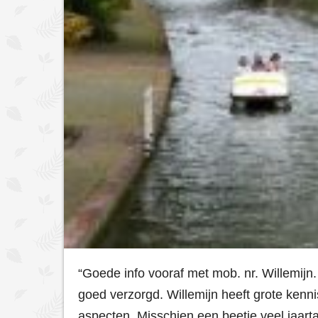
“Goede info vooraf met mob. nr. Willemijn.
goed verzorgd. Willemijn heeft grote kenn
aspecten. Misschien een beetje veel jaart