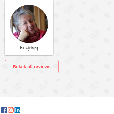
Ina wijnburg
Bekijk all reviews