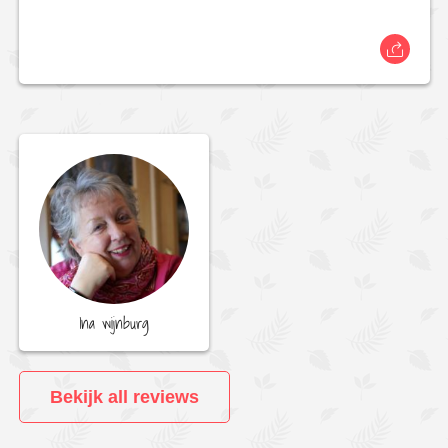
Ina wijnburg
Bekijk all reviews