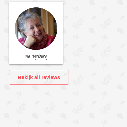
Ina wijnburg
Bekijk all reviews