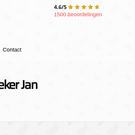
4.6/5
1500 beoordelingen
Contact
eker Jan