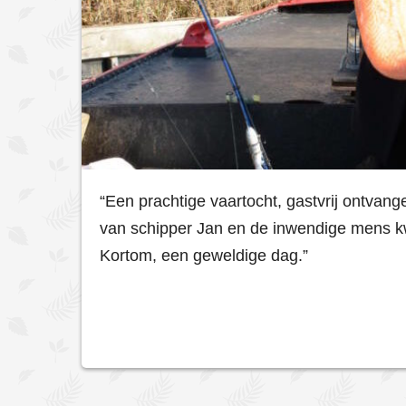
“Een prachtige vaartocht, gastvrij ontvan
van schipper Jan en de inwendige mens kw
Kortom, een geweldige dag.”