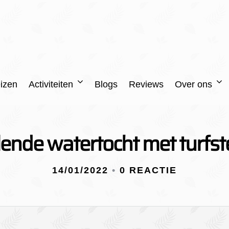
izen
Activiteiten
Blogs
Reviews
Over ons
ende watertocht met turfst
14/01/2022
•
0 REACTIE