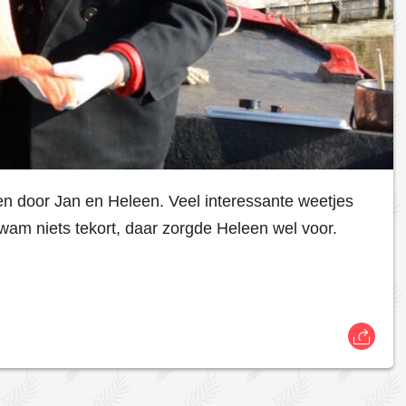
gen door Jan en Heleen. Veel interessante weetjes
am niets tekort, daar zorgde Heleen wel voor.