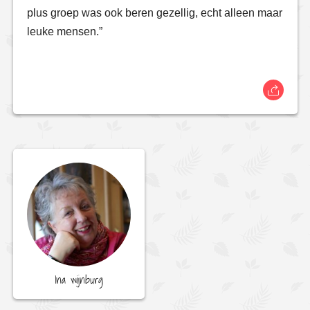
plus groep was ook beren gezellig, echt alleen maar
leuke mensen.”
Ina wijnburg