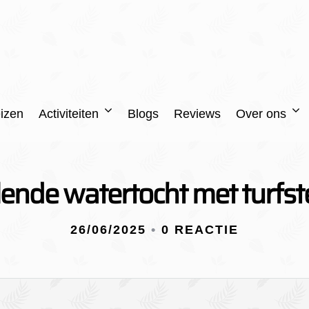
izen
Activiteiten
Blogs
Reviews
Over ons
ende watertocht met turfst
26/06/2025
•
0 REACTIE