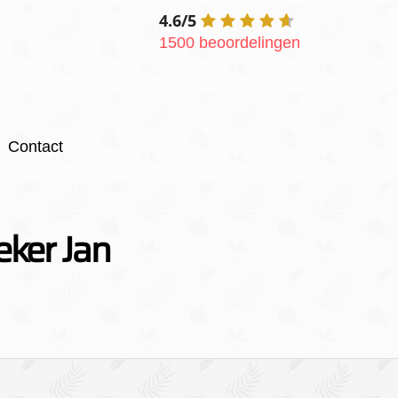
4.6/5
1500 beoordelingen
Contact
eker Jan