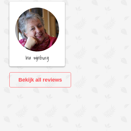
Ina wijnburg
Bekijk all reviews