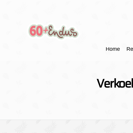
Home
Re
Verkoel