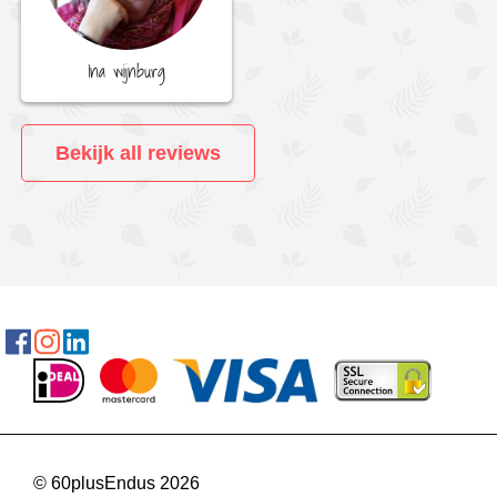
Ina wijnburg
Bekijk all reviews
© 60plusEndus 2026