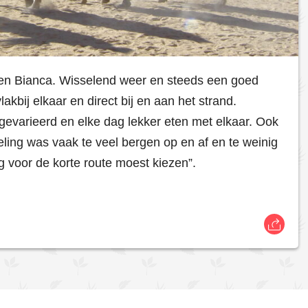
 en Bianca. Wisselend weer en steeds een goed
bij elkaar en direct bij en aan het strand.
varieerd en elke dag lekker eten met elkaar. Ook
eling was vaak te veel bergen op en af en te weinig
 voor de korte route moest kiezen”.