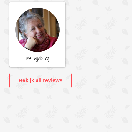
Ina wijnburg
Bekijk all reviews