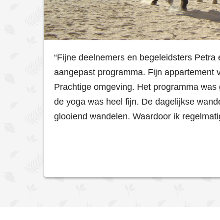
“Fijne deelnemers en begeleidsters Petra
aangepast programma. Fijn appartement vlak
Prachtige omgeving. Het programma was ge
de yoga was heel fijn. De dagelijkse wand
glooiend wandelen. Waardoor ik regelmatig