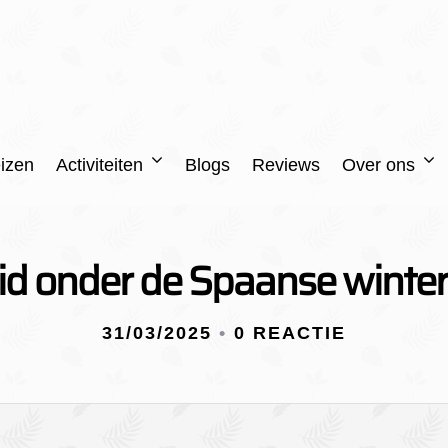
izen
Activiteiten
Blogs
Reviews
Over ons
jheid onder de Spaanse winte
31/03/2025
•
0 REACTIE