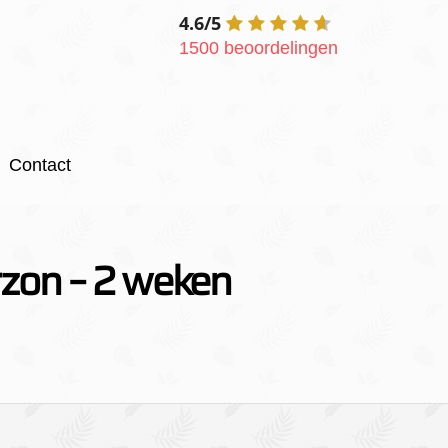
4.6/5
1500 beoordelingen
Contact
rzon – 2 weken