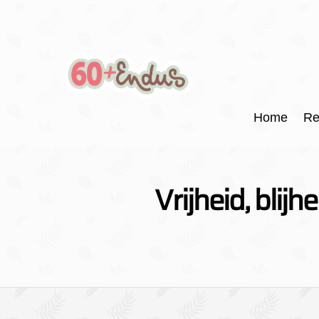
Home
Re
Vrijheid, bli