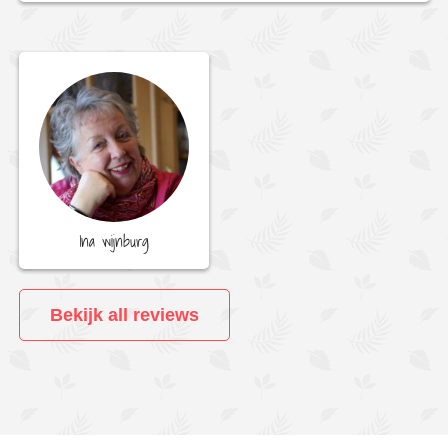
Ina wijnburg
Bekijk all reviews