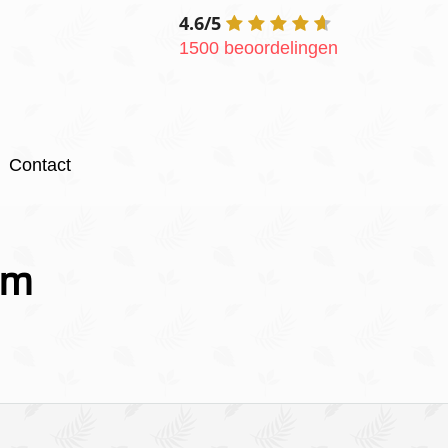
4.6/5
1500 beoordelingen
Contact
um