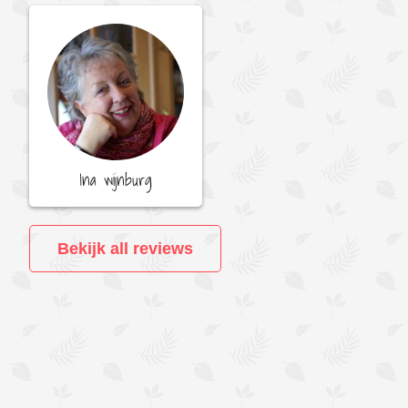
Ina wijnburg
Bekijk all reviews