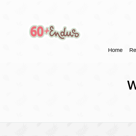
Home
Re
W