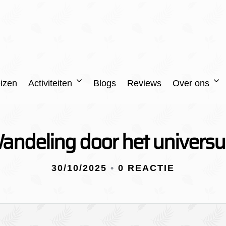
izen
Activiteiten
Blogs
Reviews
Over ons
andeling door het univers
30/10/2025
•
0 REACTIE