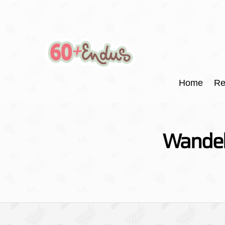
Home
Re
Wandelr