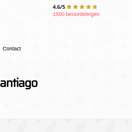
4.6/5
1500 beoordelingen
Contact
Santiago