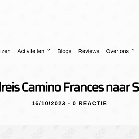
izen
Activiteiten
Blogs
Reviews
Over ons
eis Camino Frances naar 
16/10/2023
•
0 REACTIE