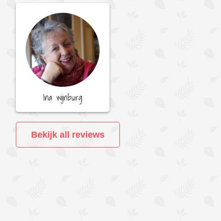
Ina wijnburg
Bekijk all reviews