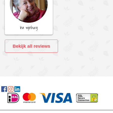
Ina wijnburg
Bekijk all reviews