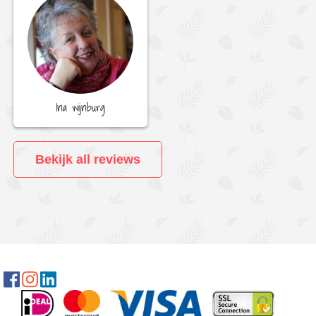
Ina wijnburg
Bekijk all reviews