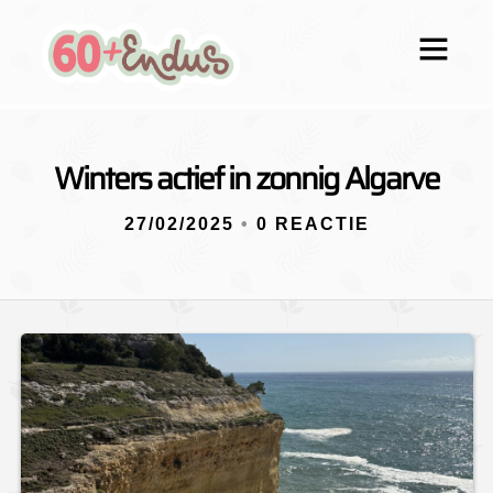
Winters actief in zonnig Algarve
27/02/2025
•
0 REACTIE