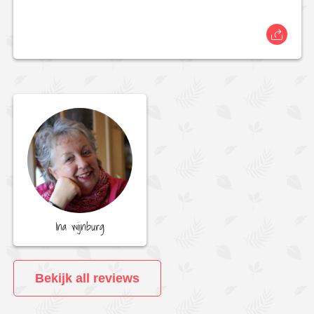
Ina wijnburg
Bekijk all reviews