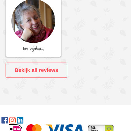
Ina wijnburg
Bekijk all reviews